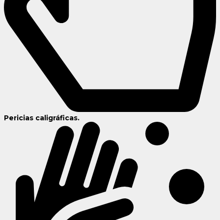
Pericias caligráficas.