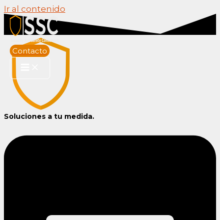
Ir al contenido
Contacto
Soluciones a tu medida.